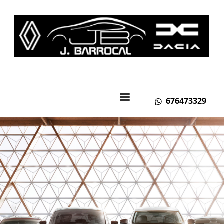
676473329