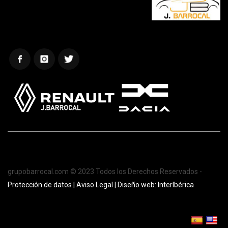
grupobarrocal.com © 2023 Todos los Derechos Reservados -
Protección de datos |
Aviso Legal
| Diseño web: InterIbérica