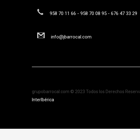
958 70 11 66 - 958 70 08 95 - 676 47 33 29
info@jbarrocal.com
grupobarrocal.com © 2023 Todos los Derechos Reserv
InterIbérica