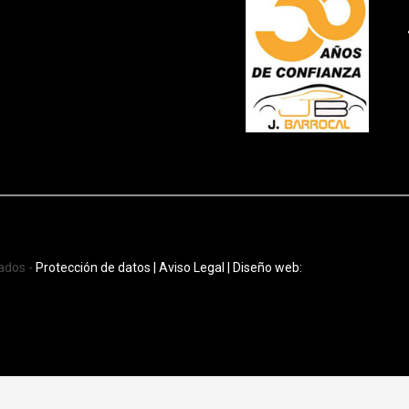
ados -
Protección de datos |
Aviso Legal
| Diseño web: