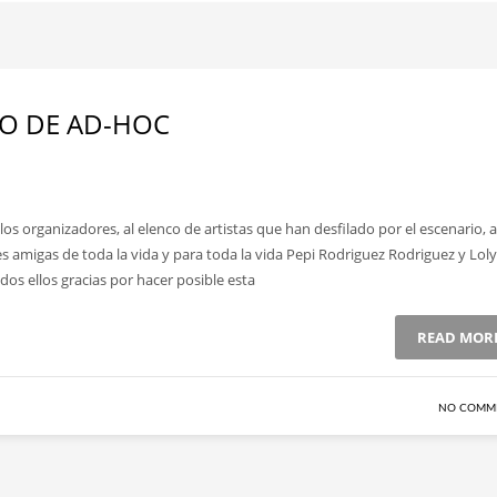
IO DE AD-HOC
os organizadores, al elenco de artistas que han desfilado por el escenario, 
s amigas de toda la vida y para toda la vida Pepi Rodriguez Rodriguez y Loly
dos ellos gracias por hacer posible esta
READ MOR
NO COMM