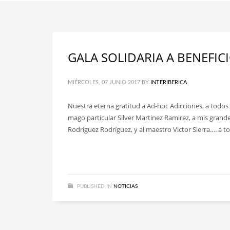
GALA SOLIDARIA A BENEFIC
MIÉRCOLES, 07 JUNIO 2017
BY
INTERIBERICA
Nuestra eterna gratitud a Ad-hoc Adicciones, a todos l
mago particular Silver Martinez Ramirez, a mis grande
Rodríguez Rodríguez, y al maestro Victor Sierra…. a to
PUBLISHED IN
NOTICIAS