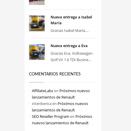
Nueva entrega a Isabel
María
Gracias Isabel María....
Nueva entrega a Eva
Gracias Eva. Volkswagen
Golf VII 1.6 TDI Busine...
COMENTARIOS RECIENTES
AffiliateLabz
en
Próximos nuevos
lanzamientos de Renault
interiberica
en
Próximos nuevos
lanzamientos de Renault
SEO Reseller Program
en
Próximos
nuevos lanzamientos de Renault